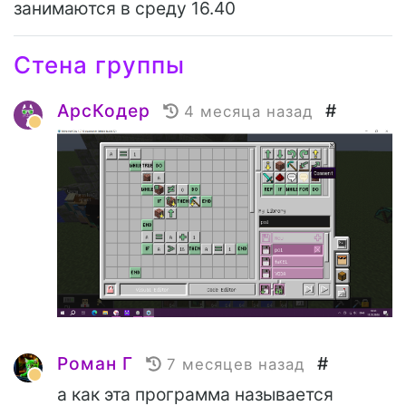
занимаются в среду 16.40
Стена группы
АрсКодер
#
4 месяца назад
Роман Г
#
7 месяцев назад
а как эта программа называется