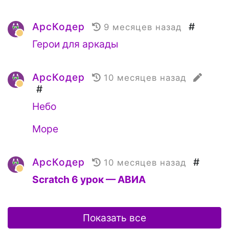
АрсКодер
#
9 месяцев назад
Герои для аркады
АрсКодер
10 месяцев назад
#
Небо
Море
АрсКодер
#
10 месяцев назад
Scratch 6 урок — АВИА
Показать все