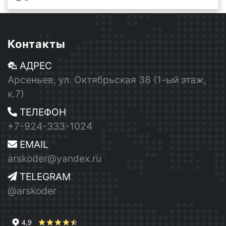
Контакты
АДРЕС
Арсеньев, ул. Октябрьская 38 (1-ый этаж,
к.7)
ТЕЛЕФОН
+7-924-333-1024
EMAIL
arskoder@yandex.ru
TELEGRAM
@arskoder