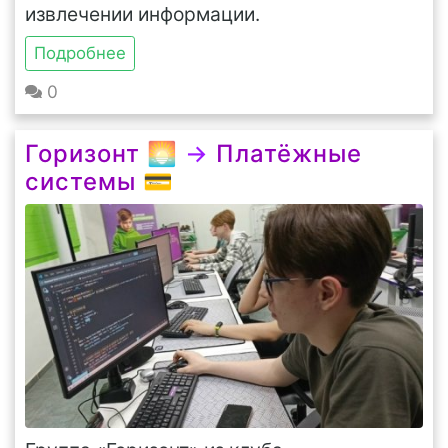
извлечении информации.
Подробнее
0
Горизонт 🌅
→
Платёжные
системы 💳