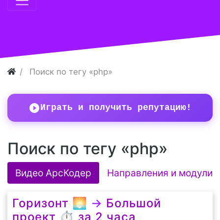
Поиск по тегу «php»
Играть и получить репутацию!
Поиск по тегу «php»
Видео АрсКодер
Направления и модули
Горизонт 🌅
→
Большой
проект ⏱️ за 2 часа