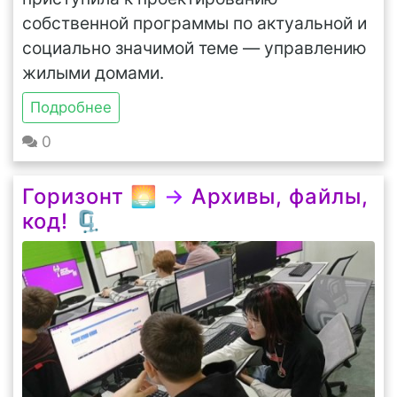
собственной программы по актуальной и
социально значимой теме — управлению
жилыми домами.
Подробнее
0
Горизонт 🌅
→
Архивы, файлы,
код! 🗜️