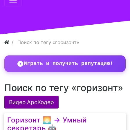
Поиск по тегу «горизонт»
Играть и получить репутацию!
Поиск по тегу «горизонт»
Видео АрсКодер
Горизонт 🌅
→
Умный
секретарь 🤖