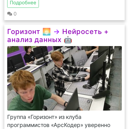
Подробнее
0
Горизонт 🌅
→
Нейросеть +
анализ данных 🤖
Группа «Горизонт» из клуба
программистов «АрсКодер» уверенно