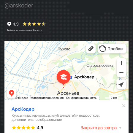
@arskoder