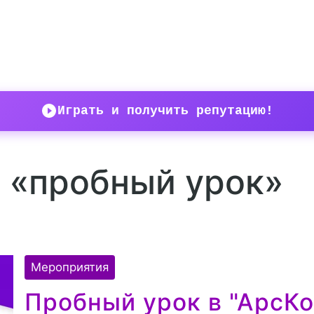
Играть и получить репутацию!
у «пробный урок»
Мероприятия
Пробный урок в "АрсК