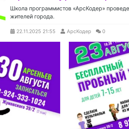
Школа программистов «АрсКодер» проведе
жителей города.
22.11.2025
21:55
АрсКодер
0