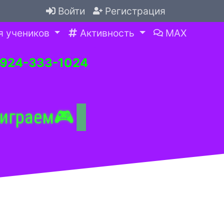
Войти
Регистрация
я учеников
Активность
MAX
-924-333-1024