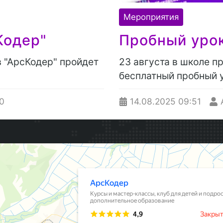
Мероприятия
Кодер"
Пробный урок
в "АрсКодер" пройдет
23 августа в школе п
бесплатный пробный 
0
14.08.2025
09:51