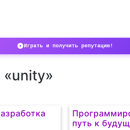
Играть и получить репутацию!
 «unity»
Разработка
Программиро
путь к буду