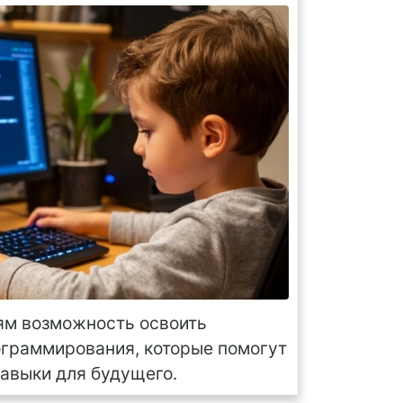
ям возможность освоить
ограммирования, которые помогут
авыки для будущего.