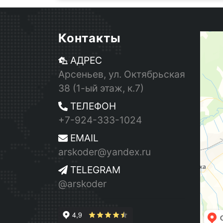
Контакты
АДРЕС
Арсеньев, ул. Октябрьская
38 (1-ый этаж, к.7)
ТЕЛЕФОН
+7-924-333-1024
EMAIL
arskoder@yandex.ru
TELEGRAM
@arskoder