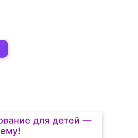
вание для детей —
щему!