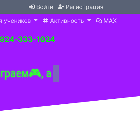
Войти
Регистрация
я учеников
Активность
MAX
-924-333-1024