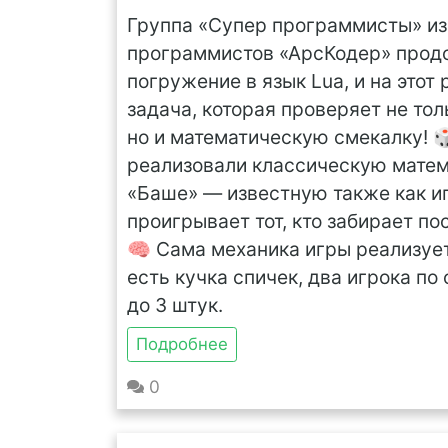
Группа «Супер программисты» из
программистов «АрсКодер» прод
погружение в язык Lua, и на этот
задача, которая проверяет не тол
но и математическую смекалку! 
реализовали классическую мате
«Баше» — известную также как иг
проигрывает тот, кто забирает п
🧠 Сама механика игры реализует
есть кучка спичек, два игрока по 
до 3 штук.
Подробнее
0