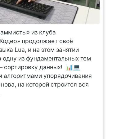
раммисты» из клуба
Кодер» продолжает своё
ыка Lua, и на этом занятии
в одну из фундаментальных тем
 сортировку данных! 📊💻
 и алгоритмами упорядочивания
нова, на которой строится вся
.