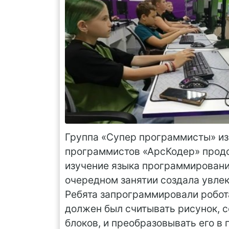
Группа «Супер программисты» из
программистов «АрсКодер» прод
изучение языка программировани
очередном занятии создала увлек
Ребята запрограммировали робот
должен был считывать рисунок, 
блоков, и преобразовывать его в