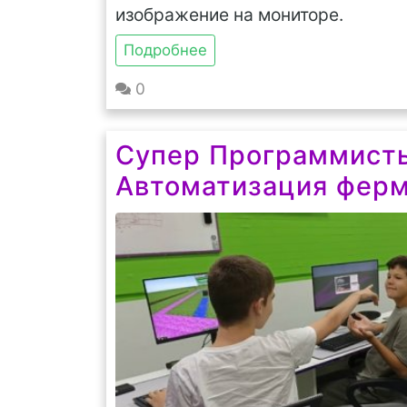
изображение на мониторе.
Подробнее
0
Супер Программисты 
Автоматизация фер