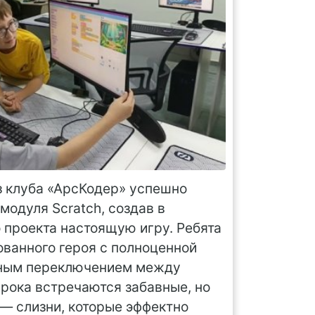
з клуба «АрсКодер» успешно
модуля Scratch, создав в
 проекта настоящую игру. Ребята
ванного героя с полноценной
вным переключением между
грока встречаются забавные, но
— слизни, которые эффектно