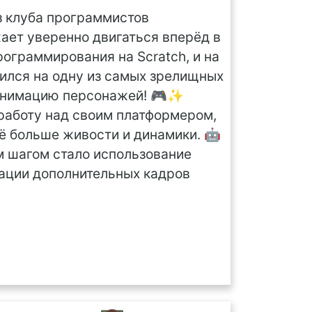
з клуба программистов
ает уверенно двигаться вперёд в
рограммирования на Scratch, и на
тился на одну из самых зрелищных
анимацию персонажей! 🎮✨
работу над своим платформером,
ё больше живости и динамики. 🤖
 шагом стало использование
рации дополнительных кадров