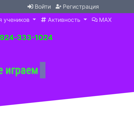
Войти
Регистрация
я учеников
Активность
MAX
-924-333-1024