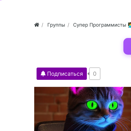
Группы
Супер Программисты 👩‍
Подписаться
0