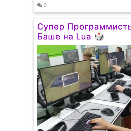
0
Супер Программисты 
Баше на Lua 🎲