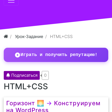
Урок-Задание
HTML+CSS
Играть и получить репутацию!
Подписаться
0
HTML+CSS
Горизонт 🌅
→
Конструируем
на WordPress