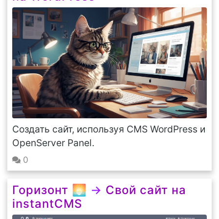
Создать сайт, используя CMS WordPress и
OpenServer Panel.
0
Горизонт 🌅
→
Свой сайт на
instantCMS