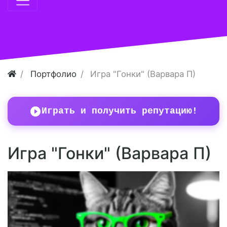
Портфолио
Игра "Гонки" (Варвара П)
Играть и получить репутацию!
Игра "Гонки" (Варвара П)