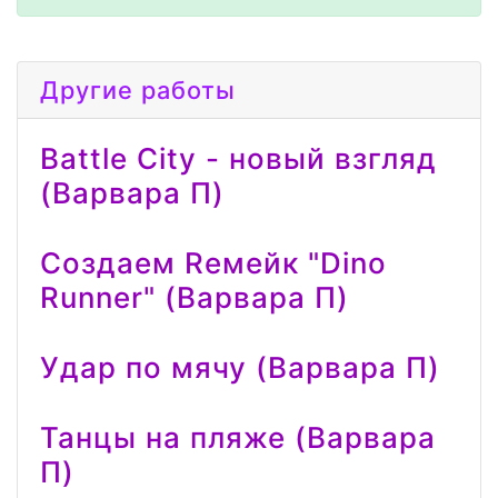
Другие работы
Battle City - новый взгляд
(Варвара П)
Создаем Reмейк "Dino
Runner" (Варвара П)
Удар по мячу (Варвара П)
Танцы на пляже (Варвара
П)