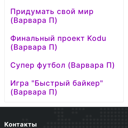
Придумать свой мир
(Варвара П)
Финальный проект Kodu
(Варвара П)
Супер футбол (Варвара П)
Игра "Быстрый байкер"
(Варвара П)
Контакты