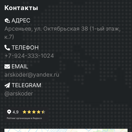
Контакты
АДРЕС
Арсеньев, ул. Октябрьская 38 (1-ый этаж,
к.7)
ТЕЛЕФОН
+7-924-333-1024
EMAIL
arskoder@yandex.ru
TELEGRAM
@arskoder