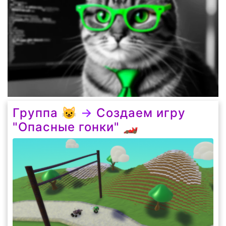
Группа 😺
→
Создаем игру
"Опасные гонки" 🏎