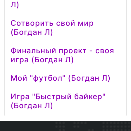
Л)
Сотворить свой мир
(Богдан Л)
Финальный проект - своя
игра (Богдан Л)
Мой "футбол" (Богдан Л)
Игра "Быстрый байкер"
(Богдан Л)