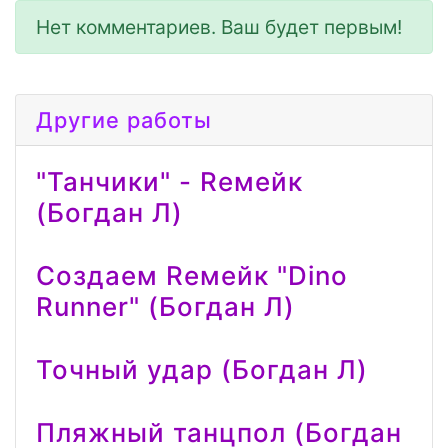
Нет комментариев. Ваш будет первым!
Другие работы
"Танчики" - Reмейк
(Богдан Л)
Создаем Reмейк "Dino
Runner" (Богдан Л)
Точный удар (Богдан Л)
Пляжный танцпол (Богдан