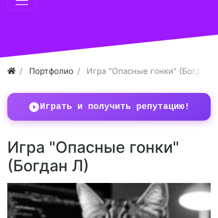
Портфолио
Игра "Опасные гонки" (Богдан Л
Играть и получить репутацию!
Игра "Опасные гонки"
(Богдан Л)