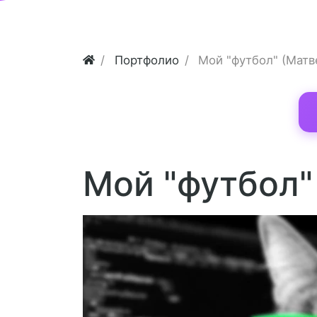
Портфолио
Мой "футбол" (Матв
Мой "футбол"