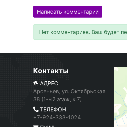
Написать комментарий
Нет комментариев. Ваш будет п
Контакты
АДРЕС
Арсеньев, ул. Октябрьская
38 (1-ый этаж, к.7)
ТЕЛЕФОН
+7-924-333-1024