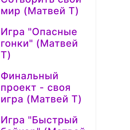
мир (Матвей Т)
Игра "Опасные
гонки" (Матвей
Т)
Финальный
проект - своя
игра (Матвей Т)
Игра "Быстрый