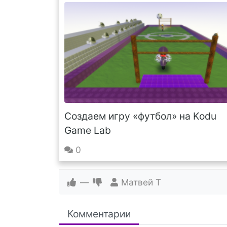
Создаем игру «футбол» на Kodu
Game Lab
0
—
Матвей Т
Комментарии