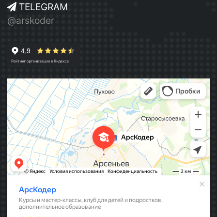
TELEGRAM
@arskoder