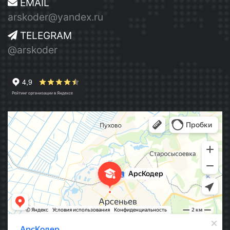
EMAIL
arskoder@yandex.ru
TELEGRAM
@arskoder