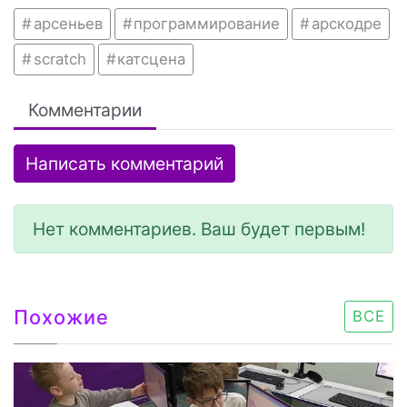
арсеньев
программирование
арскодре
scratch
катсцена
Комментарии
Написать комментарий
Нет комментариев. Ваш будет первым!
Похожие
ВСЕ