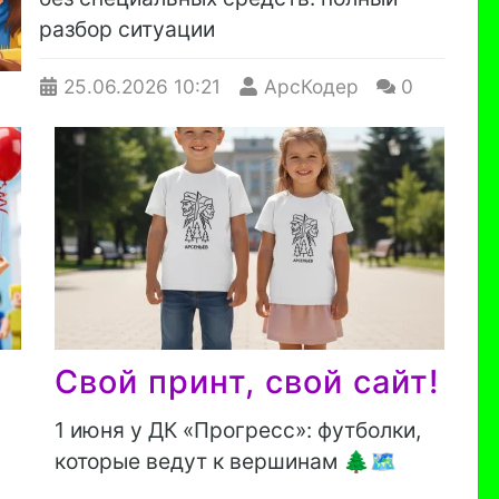
разбор ситуации
25.06.2026
10:21
АрсКодер
0
Свой принт, свой сайт!
​1 июня у ДК «Прогресс»: футболки,
которые ведут к вершинам 🌲🗺️