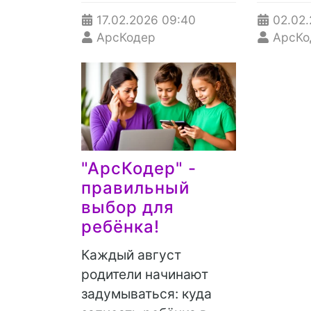
17.02.2026
09:40
02.02
АрсКодер
АрсКо
"АрсКодер" -
правильный
выбор для
ребёнка!
Каждый август
родители начинают
задумываться: куда