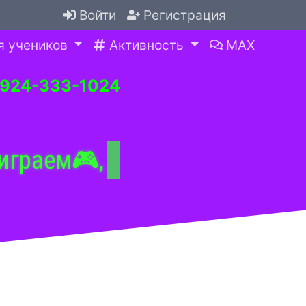
Войти
Регистрация
я учеников
Активность
MAX
-924-333-1024