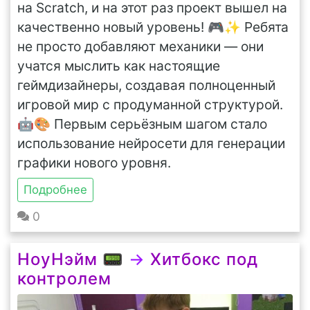
на Scratch, и на этот раз проект вышел на
качественно новый уровень! 🎮✨ Ребята
не просто добавляют механики — они
учатся мыслить как настоящие
геймдизайнеры, создавая полноценный
игровой мир с продуманной структурой.
🤖🎨 Первым серьёзным шагом стало
использование нейросети для генерации
графики нового уровня.
Подробнее
0
НоуНэйм 📟
→
Хитбокс под
контролем