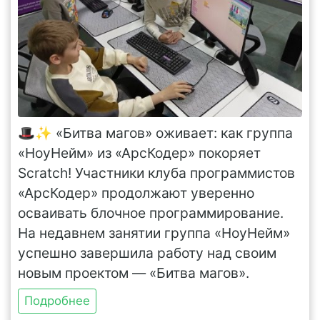
🎩✨ «Битва магов» оживает: как группа
«НоуНейм» из «АрсКодер» покоряет
Scratch! Участники клуба программистов
«АрсКодер» продолжают уверенно
осваивать блочное программирование.
На недавнем занятии группа «НоуНейм»
успешно завершила работу над своим
новым проектом — «Битва магов».
Подробнее