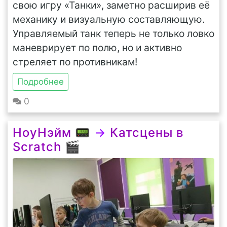
свою игру «Танки», заметно расширив её
механику и визуальную составляющую.
Управляемый танк теперь не только ловко
маневрирует по полю, но и активно
стреляет по противникам!
Подробнее
0
НоуНэйм 📟
→
Катсцены в
Scratch 🎬