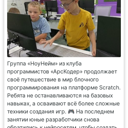
Группа «НоуНейм» из клуба
программистов «АрсКодер» продолжает
своё путешествие в мир блочного
программирования на платформе Scratch.
Ребята не останавливаются на базовых
навыках, а осваивают всё более сложные
техники создания игр. 🎮 На последнем
занятии юные разработчики снова
обратились к нейросетям, чтобы создать