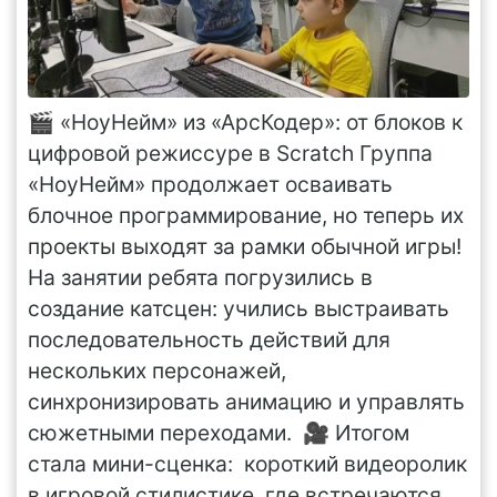
🎬 «НоуНейм» из «АрсКодер»: от блоков к
цифровой режиссуре в Scratch Группа
«НоуНейм» продолжает осваивать
блочное программирование, но теперь их
проекты выходят за рамки обычной игры!
На занятии ребята погрузились в
создание катсцен: учились выстраивать
последовательность действий для
нескольких персонажей,
синхронизировать анимацию и управлять
сюжетными переходами. 🎥 Итогом
стала мини-сценка: короткий видеоролик
в игровой стилистике, где встречаются