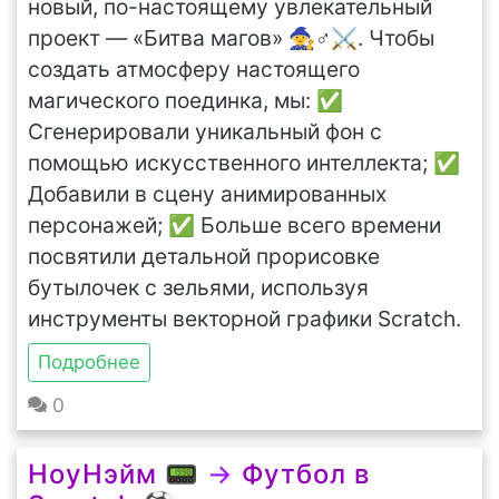
новый, по-настоящему увлекательный
проект — «Битва магов» 🧙♂️⚔️. Чтобы
создать атмосферу настоящего
магического поединка, мы: ✅
Сгенерировали уникальный фон с
помощью искусственного интеллекта; ✅
Добавили в сцену анимированных
персонажей; ✅ Больше всего времени
посвятили детальной прорисовке
бутылочек с зельями, используя
инструменты векторной графики Scratch.
Подробнее
0
НоуНэйм 📟
→
Футбол в