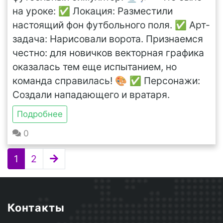
на уроке: ✅ Локация: Разместили
настоящий фон футбольного поля. ✅ Арт-
задача: Нарисовали ворота. Признаемся
честно: для новичков векторная графика
оказалась тем еще испытанием, но
команда справилась! 🎨 ✅ Персонажи:
Создали нападающего и вратаря.
Подробнее
0
1
2
Контакты