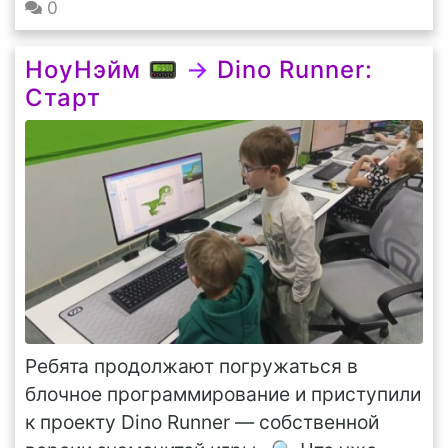
0
НоуНэйм 📟
→
Dino Runner:
Старт
Ребята продолжают погружаться в
блочное программирование и приступили
к проекту Dino Runner — собственной