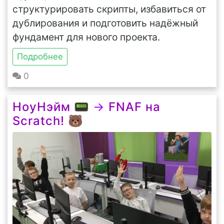
структурировать скрипты, избавиться от
дублирования и подготовить надёжный
фундамент для нового проекта.
Подробнее
0
НоуНэйм 📟
→
FNAF на
Scratch! 🐻