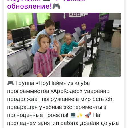
обновление!🎮
🎮 Группа «НоуНейм» из клуба
программистов «АрсКодер» уверенно
продолжает погружение в мир Scratch,
превращая учебные эксперименты в
полноценные проекты! 💻✨ 🚀 На
последнем занятии ребята довели до ума