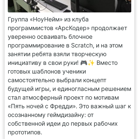
Группа «НоуНейм» из клуба
программистов «АрсКодер» продолжает
уверенно осваивать блочное
программирование в Scratch, и на этом
занятии ребята взяли творческую
инициативу в свои руки! 🎮✨ Вместо
готовых шаблонов ученики
самостоятельно выбрали концепт
будущей игры, и единогласным решением
стал атмосферный проект по мотивам
«Пять ночей с Фредди». Это важный шаг к
осознанному геймдизайну: от
собственной идеи до первых рабочих
прототипов.