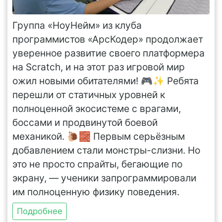
Группа «НоуНейм» из клуба
программистов «АрсКодер» продолжает
уверенное развитие своего платформера
на Scratch, и на этот раз игровой мир
ожил новыми обитателями! 🎮✨ Ребята
перешли от статичных уровней к
полноценной экосистеме с врагами,
боссами и продвинутой боевой
механикой. 🐌🧱 Первым серьёзным
добавлением стали монстры-слизни. Но
это не просто спрайты, бегающие по
экрану, — ученики запрограммировали
им полноценную физику поведения.
Подробнее