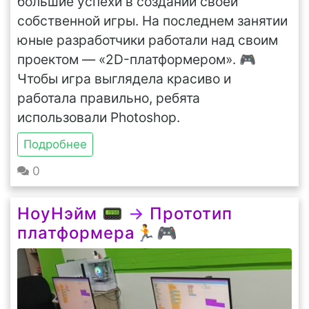
большие успехи в создании своей
собственной игры. На последнем занятии
юные разработчики работали над своим
проектом — «2D-платформером». 🎮
Чтобы игра выглядела красиво и
работала правильно, ребята
использовали Photoshop.
Подробнее
0
НоуНэйм 📟
→
Прототип
платформера🏃🎮