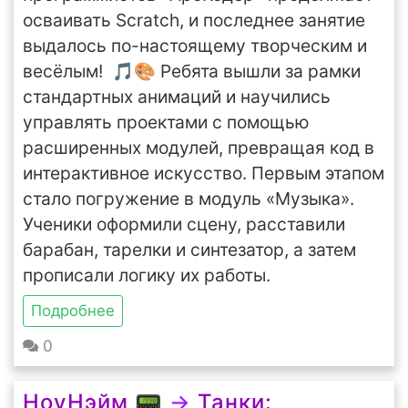
осваивать Scratch, и последнее занятие
выдалось по-настоящему творческим и
весёлым! 🎵🎨 Ребята вышли за рамки
стандартных анимаций и научились
управлять проектами с помощью
расширенных модулей, превращая код в
интерактивное искусство. Первым этапом
стало погружение в модуль «Музыка».
Ученики оформили сцену, расставили
барабан, тарелки и синтезатор, а затем
прописали логику их работы.
Подробнее
0
НоуНэйм 📟
→
Танки: