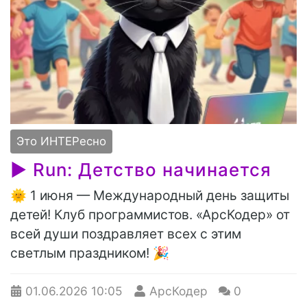
Это ИНТЕРесно
▶ Run: Детство начинается
🌞 1 июня — Международный день защиты
детей! Клуб программистов. «АрсКодер» от
всей души поздравляет всех с этим
светлым праздником! 🎉
01.06.2026
10:05
АрсКодер
0