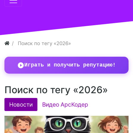
Поиск по тегу «2026»
Играть и получить репутацию!
Поиск по тегу «2026»
Новости
Видео АрсКодер