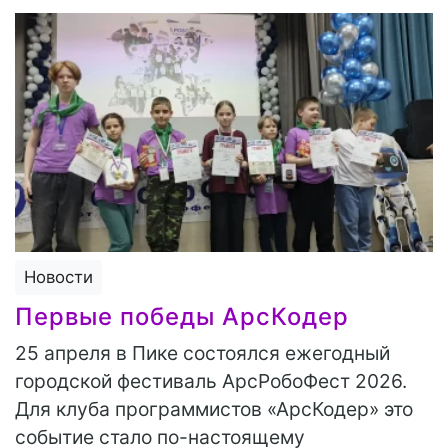
Новости
Первые победы АрсКодер
25 апреля в Пике состоялся ежегодный
городской фестиваль АрсРобоФест 2026.
Для клуба программистов «АрсКодер» это
событие стало по-настоящему