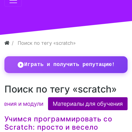
Поиск по тегу «scratch»
Играть и получить репутацию!
Поиск по тегу «scratch»
ления и модули
Материалы для обучения
Учимся программировать со
Scratch: просто и весело