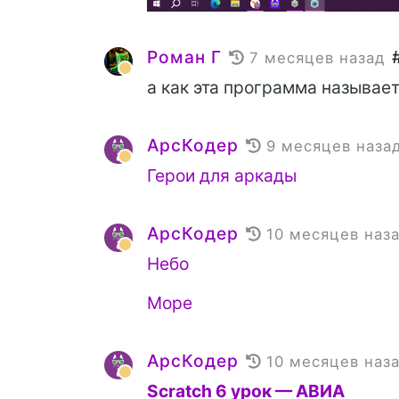
Роман Г
7 месяцев назад
а как эта программа называе
АрсКодер
9 месяцев наза
Герои для аркады
АрсКодер
10 месяцев наз
Небо
Море
АрсКодер
10 месяцев наз
Scratch 6 урок — АВИА