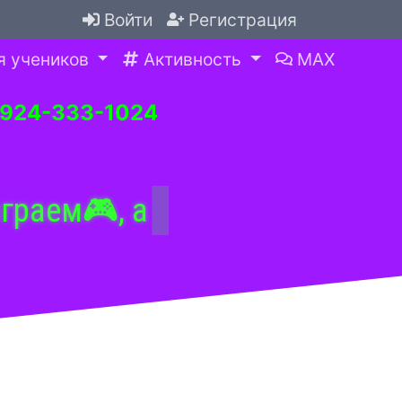
Войти
Регистрация
я учеников
Активность
MAX
-924-333-1024