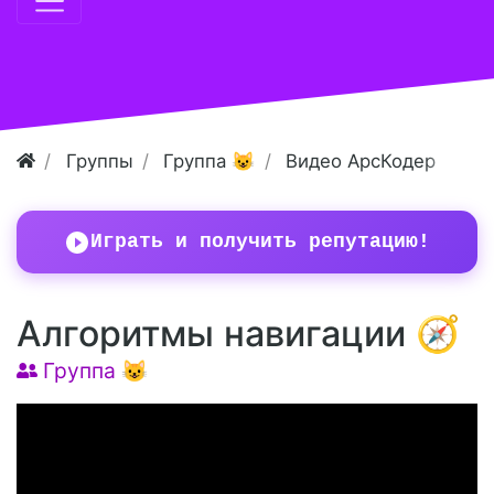
Группы
Группа 😺
Видео АрсКодер
Играть и получить репутацию!
Алгоритмы навигации 🧭
Группа 😺