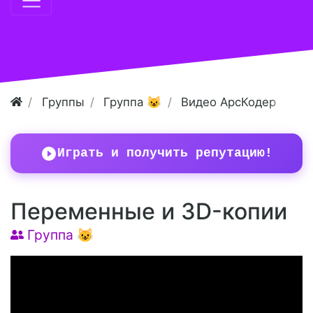
Группы
Группа 😺
Видео АрсКодер
Играть и получить репутацию!
Переменные и 3D-копии
Группа 😺