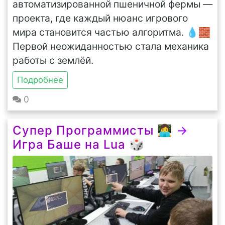
автоматизированной пшеничной фермы —
проекта, где каждый нюанс игрового
мира становится частью алгоритма. 💧🧱
Первой неожиданностью стала механика
работы с землёй.
Подробнее
0
Супер Программисты 👩‍💻
→
Игра Баше на Lua 🎲