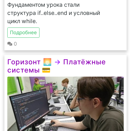
Фундаментом урока стали
структура if..else..end и условный
цикл while.
Подробнее
0
Горизонт 🌅
→
Платёжные
системы 💳