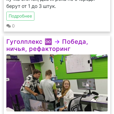
берут от 1 до 3 штук.
Подробнее
0
Гуголплекс ♾️
→
Победа,
ничья, рефакторинг