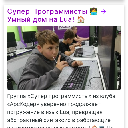
Супер Программисты 👩‍💻
→
Умный дом на Lua! 🏠
Группа «Супер программисты» из клуба
«АрсКодер» уверенно продолжает
погружение в язык Lua, превращая
абстрактный синтаксис в работающие
автоматизированные системы! 🏠💻 На