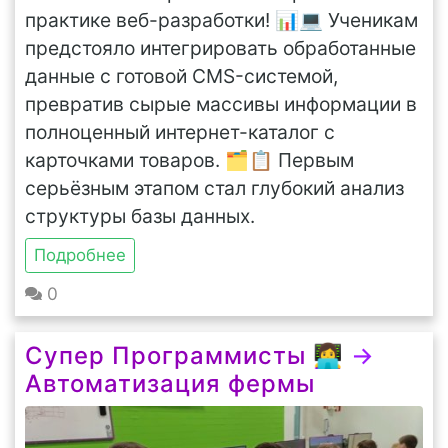
практике веб-разработки! 📊💻 Ученикам
предстояло интегрировать обработанные
данные с готовой CMS-системой,
превратив сырые массивы информации в
полноценный интернет-каталог с
карточками товаров. 🗂️📋 Первым
серьёзным этапом стал глубокий анализ
структуры базы данных.
Подробнее
0
Супер Программисты 👩‍💻
→
Автоматизация фермы