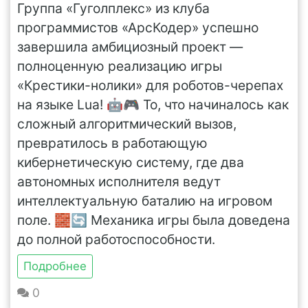
Группа «Гуголплекс» из клуба
программистов «АрсКодер» успешно
завершила амбициозный проект —
полноценную реализацию игры
«Крестики-нолики» для роботов-черепах
на языке Lua! 🤖🎮 То, что начиналось как
сложный алгоритмический вызов,
превратилось в работающую
кибернетическую систему, где два
автономных исполнителя ведут
интеллектуальную баталию на игровом
поле. 🧱🔄 Механика игры была доведена
до полной работоспособности.
Подробнее
0