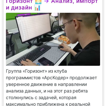
Горизонт 🌅
→
Анализ, импорт
и дизайн 📊
Группа «Горизонт» из клуба
программистов «АрсКодер» продолжает
уверенное движение в направлении
анализа данных, и на этот раз ребята
столкнулись с задачей, которая
максимально приближена к реальной