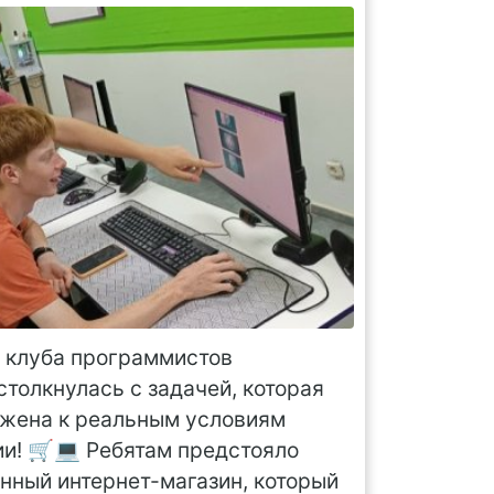
з клуба программистов
столкнулась с задачей, которая
жена к реальным условиям
ии! 🛒💻 Ребятам предстояло
нный интернет-магазин, который