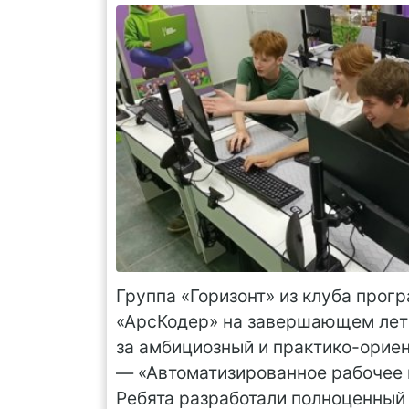
Группа «Горизонт» из клуба прог
«АрсКодер» на завершающем лет
за амбициозный и практико-орие
— «Автоматизированное рабочее 
Ребята разработали полноценный 