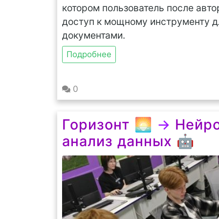
котором пользователь после авто
доступ к мощному инструменту д
документами.
Подробнее
0
Горизонт 🌅
→
Нейро
анализ данных 🤖