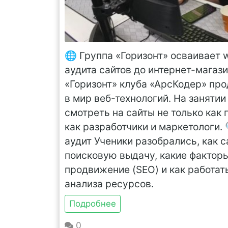
🌐 Группа «Горизонт» осваивает 
аудита сайтов до интернет-магаз
«Горизонт» клуба «АрсКодер» пр
в мир веб-технологий. На занятии
смотреть на сайты не только как 
как разработчики и маркетологи. 
аудит Ученики разобрались, как 
поисковую выдачу, какие факторы
продвижение (SEO) и как работат
анализа ресурсов.
Подробнее
0