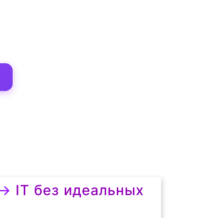
→
IT без идеальных