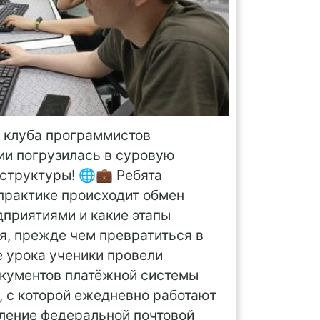
з клуба программистов
ии погрузилась в суровую
структуры! 🌐💼 Ребята
 практике происходит обмен
приятиями и какие этапы
я, прежде чем превратиться в
е урока ученики провели
окументов платёжной системы
, с которой ежедневно работают
ление федеральной почтовой