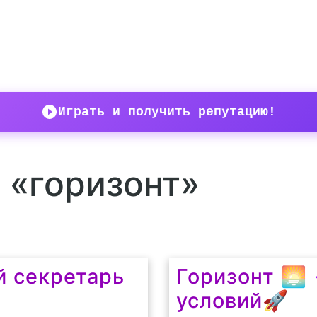
Играть и получить репутацию!
у «горизонт»
 секретарь
Горизонт 🌅
условий🚀