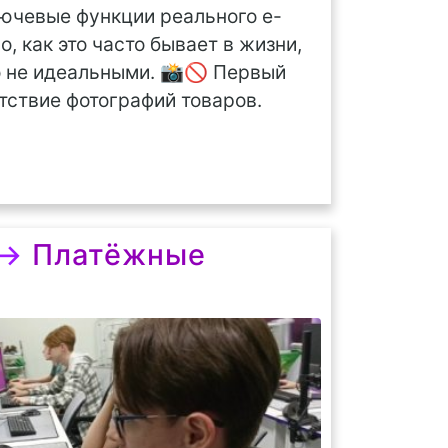
ючевые функции реального e-
, как это часто бывает в жизни,
о не идеальными. 📸🚫 Первый
тствие фотографий товаров.
→
Платёжные