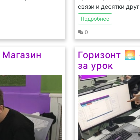
связи и десятки друг
Подробнее
0
 Магазин
Горизонт 🌅
за урок