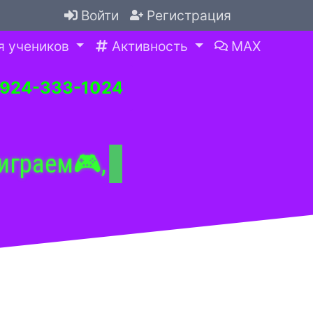
Войти
Регистрация
я учеников
Активность
MAX
-924-333-1024