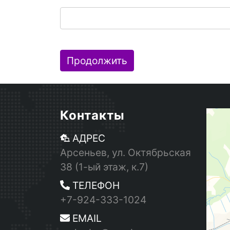
Продолжить
Контакты
АДРЕС
Арсеньев, ул. Октябрьская
38 (1-ый этаж, к.7)
ТЕЛЕФОН
+7-924-333-1024
EMAIL