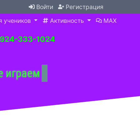
Войти
Регистрация
я учеников
Активность
MAX
-924-333-1024